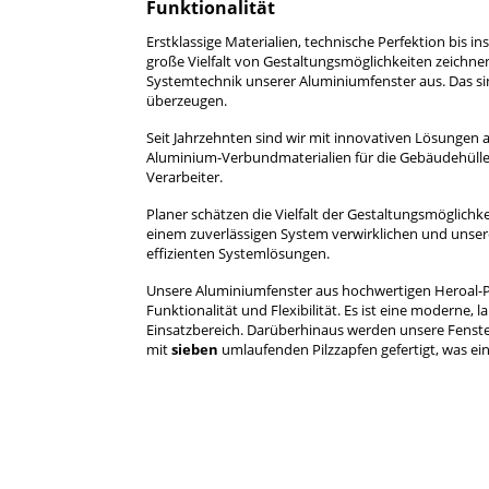
Funktionalität
Erstklassige Materialien, technische Perfektion bis in
große Vielfalt von Gestaltungsmöglichkeiten zeichnen
Systemtechnik unserer Aluminiumfenster aus. Das sin
überzeugen.
Seit Jahrzehnten sind wir mit innovativen Lösungen
Aluminium-Verbundmaterialien für die Gebäudehülle 
Verarbeiter.
Planer schätzen die Vielfalt der Gestaltungsmöglich
einem zuverlässigen System verwirklichen und unsere
effizienten Systemlösungen.
Unsere Aluminiumfenster aus hochwertigen Heroal-Pr
Funktionalität und Flexibilität. Es ist eine moderne,
Einsatzbereich. Darüberhinaus werden unsere Fenste
mit
sieben
umlaufenden Pilzzapfen gefertigt, was ei