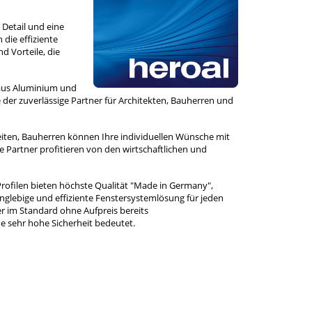
s Detail und eine
 die effiziente
d Vorteile, die
 aus Aluminium und
der zuverlässige Partner für Architekten, Bauherren und
keiten, Bauherren können Ihre individuellen Wünsche mit
 Partner profitieren von den wirtschaftlichen und
ofilen bieten höchste Qualität "Made in Germany",
 langlebige und effiziente Fenstersystemlösung für jeden
r im Standard ohne Aufpreis bereits
ne sehr hohe Sicherheit bedeutet.