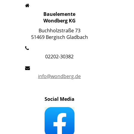
Bauelemente
Wondberg KG
Buchholzstraße 73
51469 Bergisch Gladbach
02202-30382
info@wondberg.de
Social Media