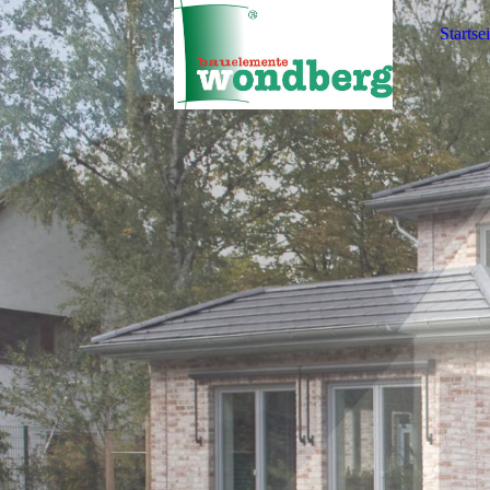
Startsei