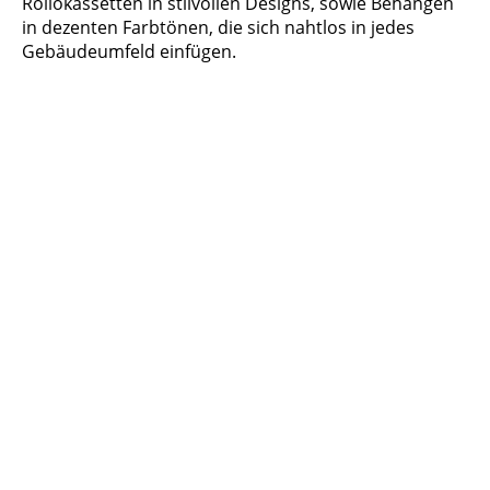
Rollokassetten in stilvollen Designs, sowie Behängen
in dezenten Farbtönen, die sich nahtlos in jedes
Gebäudeumfeld einfügen.