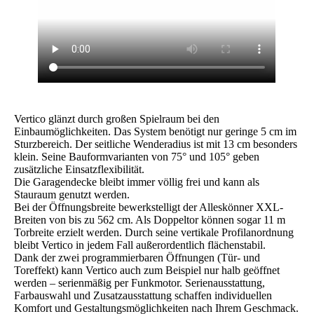
Vertico glänzt durch großen Spielraum bei den
Einbaumöglichkeiten. Das System benötigt nur geringe 5 cm im
Sturzbereich. Der seitliche Wenderadius ist mit 13 cm besonders
klein. Seine Bauformvarianten von 75° und 105° geben
zusätzliche Einsatzflexibilität.
Die Garagendecke bleibt immer völlig frei und kann als
Stauraum genutzt werden.
Bei der Öffnungsbreite bewerkstelligt der Alleskönner XXL-
Breiten von bis zu 562 cm. Als Doppeltor können sogar 11 m
Torbreite erzielt werden. Durch seine vertikale Profilanordnung
bleibt Vertico in jedem Fall außerordentlich flächenstabil.
Dank der zwei programmierbaren Öffnungen (Tür- und
Toreffekt) kann Vertico auch zum Beispiel nur halb geöffnet
werden – serienmäßig per Funkmotor. Serienausstattung,
Farbauswahl und Zusatzausstattung schaffen individuellen
Komfort und Gestaltungsmöglichkeiten nach Ihrem Geschmack.