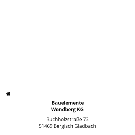
Seitenlauftore - 9
Bauelemente
Wondberg KG
Buchholzstraße 73
51469 Bergisch Gladbach