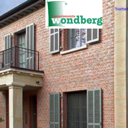
Startsei