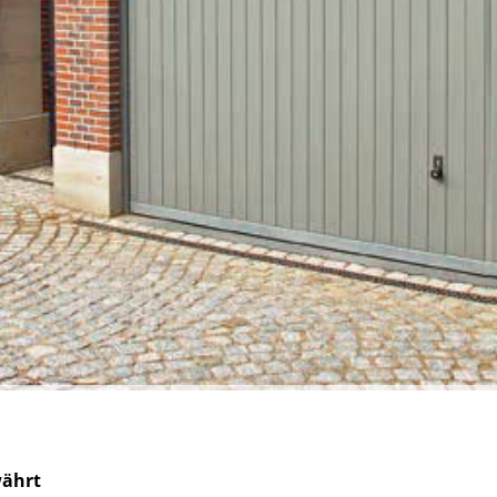
währt