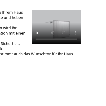
ie Ihrem Haus
ote und heben
n wird Ihr
tion mit einer
 Sicherheit,
k.
bestimmt auch das Wunschtor für Ihr Haus.