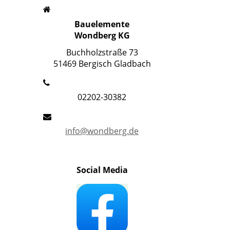
Bauelemente
Wondberg KG
Buchholzstraße 73
51469 Bergisch Gladbach
02202-30382
info@wondberg.de
Social Media