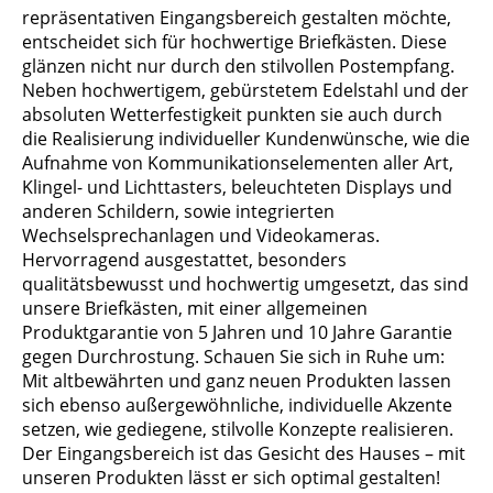
repräsentativen Eingangsbereich gestalten möchte,
entscheidet sich für hochwertige Briefkästen. Diese
glänzen nicht nur durch den stilvollen Postempfang.
Neben hochwertigem, gebürstetem Edelstahl und der
absoluten Wetterfestigkeit punkten sie auch durch
die Realisierung individueller Kundenwünsche, wie die
Aufnahme von Kommunikationselementen aller Art,
Klingel- und Lichttasters, beleuchteten Displays und
anderen Schildern, sowie integrierten
Wechselsprechanlagen und Videokameras.
Hervorragend ausgestattet, besonders
qualitätsbewusst und hochwertig umgesetzt, das sind
unsere Briefkästen, mit einer allgemeinen
Produktgarantie von 5 Jahren und 10 Jahre Garantie
gegen Durchrostung. Schauen Sie sich in Ruhe um:
Mit altbewährten und ganz neuen Produkten lassen
sich ebenso außergewöhnliche, individuelle Akzente
setzen, wie gediegene, stilvolle Konzepte realisieren.
Der Eingangsbereich ist das Gesicht des Hauses – mit
unseren Produkten lässt er sich optimal gestalten!