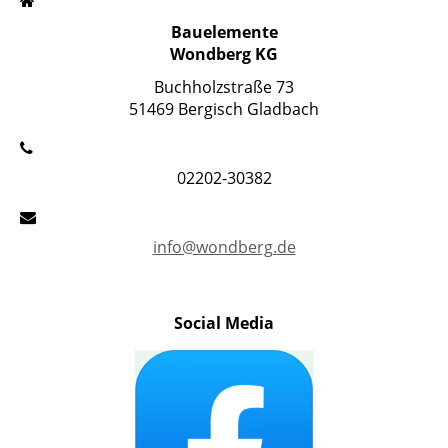
Bauelemente
Wondberg KG
Buchholzstraße 73
51469 Bergisch Gladbach
02202-30382
info@wondberg.de
Social Media