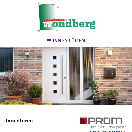
INNENTÜREN
Innentüren